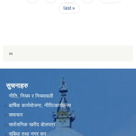
last »
m
सुचनाहरु
नीति, नियम र नियमावली
बार्षिक कार्ययोजना, नीति/कार्यक्रम
समाचार
सार्वजनिक खरीद बोलपत्र
सुबिधा तथा नगर कर