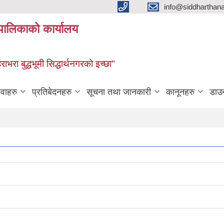
info@siddharthan
यपालिकाको कार्यालय
हराभरा बुद्धभूमी सिद्धार्थनगरको इच्छा"
ेवाहरु
प्रतिबेदनहरु
सूचना तथा जानकारी
कानूनहरु
डाउ