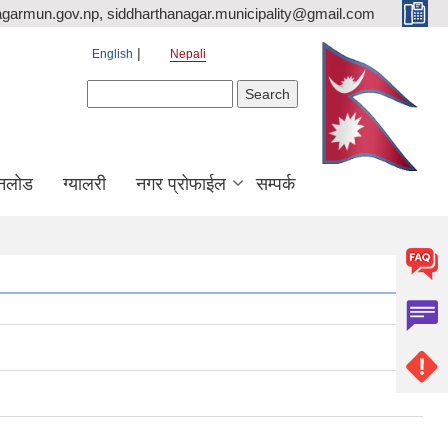
agarmun.gov.np, siddharthanagar.municipality@gmail.com
English
Nepali
Search form
Search
नलोड
ग्यालरी
नगर प्रोफाईल
सम्पर्क