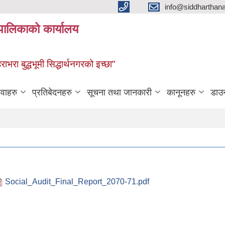
info@siddharthan
यपालिकाको कार्यालय
हराभरा बुद्धभूमी सिद्धार्थनगरको इच्छा"
ेवाहरु
प्रतिबेदनहरु
सूचना तथा जानकारी
कानूनहरु
डाउ
Social_Audit_Final_Report_2070-71.pdf