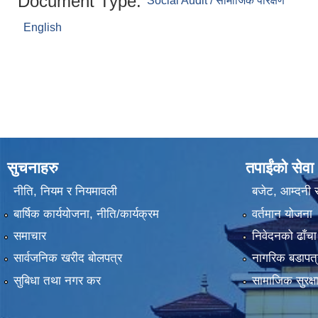
Document Type:
Social Audit / सामाजिक परिक्षण
English
सुचनाहरु
तपाईंको सेवा
नीति, नियम र नियमावली
बजेट, आम्दनी र
बार्षिक कार्ययोजना, नीति/कार्यक्रम
वर्तमान योजना
समाचार
निवेदनको ढाँचा
सार्वजनिक खरीद बोलपत्र
नागरिक बडापत्
सुबिधा तथा नगर कर
सामाजिक सुरक्ष