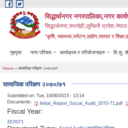
Skip to main content
सिद्धार्थनगर नगरपालिका,नगर कार्
सिद्धार्थनगर,रुपन्देही,लुम्बिनी प्रदेश,नेपाल
"कृषि, स्वास्थ्य,पर्यटन,उद्योग,व्यापार र शिक्षा,
गृहपृष्ठ
नगर परिचय
कार्यक्रम र परियोजनाहरु
वि.सु. स
You are here
Home
» सामाजिक परिक्षण २०७०/७१
सामाजिक परिक्षण २०७०/७१
Submitted on:
Tue, 10/06/2015 - 13:14
Documents:
Initial_Report_Social_Audit_2070-71.pdf
Fiscal Year:
2070/71