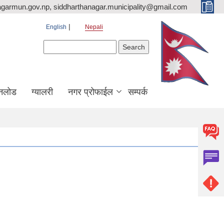
agarmun.gov.np, siddharthanagar.municipality@gmail.com
English
Nepali
Search form
Search
नलोड
ग्यालरी
नगर प्रोफाईल
सम्पर्क