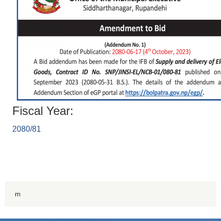
Fiscal Year:
2080/81
m