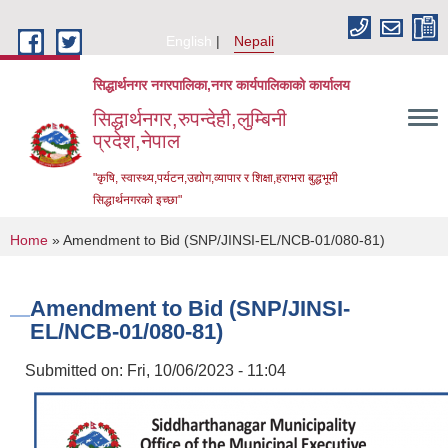
Skip to main content
English
Nepali
सिद्धार्थनगर नगरपालिका,नगर कार्यपालिकाको कार्यालय
सिद्धार्थनगर,रुपन्देही,लुम्बिनी
प्रदेश,नेपाल
"कृषि, स्वास्थ्य,पर्यटन,उद्योग,व्यापार र शिक्षा,हराभरा बुद्धभूमी
सिद्धार्थनगरको इच्छा"
You are here
Home
» Amendment to Bid (SNP/JINSI-EL/NCB-01/080-81)
Amendment to Bid (SNP/JINSI-
EL/NCB-01/080-81)
Submitted on:
Fri, 10/06/2023 - 11:04
Urban Resilience and Livability Improvement Project (URLIP)