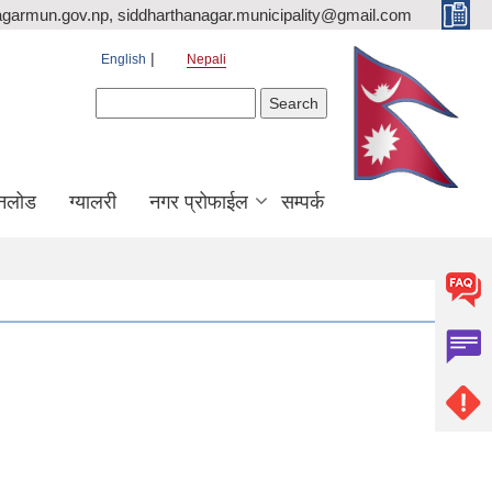
agarmun.gov.np, siddharthanagar.municipality@gmail.com
English
Nepali
Search form
Search
नलोड
ग्यालरी
नगर प्रोफाईल
सम्पर्क