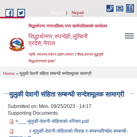
Skip to main content
English
Nepali
सिद्धार्थनगर नगरपालिका,नगर कार्यपालिकाको कार्यालय
सिद्धार्थनगर,रुपन्देही,लुम्बिनी
प्रदेश,नेपाल
"कृषि, स्वास्थ्य,पर्यटन,उद्योग,व्यापार र शिक्षा,हराभरा बुद्धभूमी
सिद्धार्थनगरको इच्छा"
You are here
Home
» मुलुकी देवानी संहिता सम्बन्धी सन्देशमूलक सामाग्री
मुलुकी देवानी संहिता सम्बन्धी सन्देशमूलक सामाग्री
Submitted on:
Mon, 09/25/2023 - 14:17
Supporting Documents:
१___-मुलुकी-देवानी-संहिताको-परिचय.pdf
Urban Resilience and Livability Improvement Project (URLIP)
२-मुलुकी-देवानी-संहिताको-विवाह-र-सम्बन्धविच्छेद-सम्बन्धी-