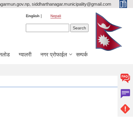
agarmun.gov.np, siddharthanagar.municipality@gmail.com
English
Nepali
Search form
Search
नलोड
ग्यालरी
नगर प्रोफाईल
सम्पर्क