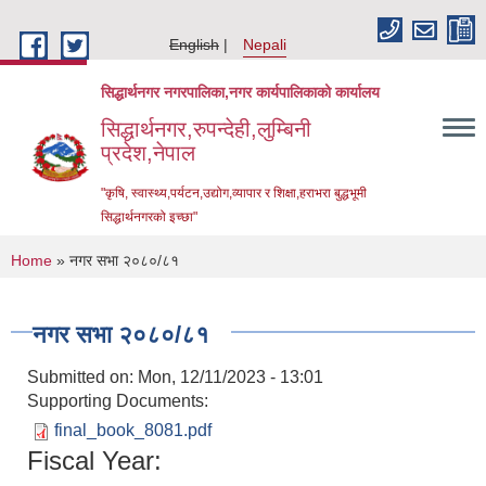
Skip to main content
English
Nepali
सिद्धार्थनगर नगरपालिका,नगर कार्यपालिकाको कार्यालय
सिद्धार्थनगर,रुपन्देही,लुम्बिनी
प्रदेश,नेपाल
"कृषि, स्वास्थ्य,पर्यटन,उद्योग,व्यापार र शिक्षा,हराभरा बुद्धभूमी
सिद्धार्थनगरको इच्छा"
You are here
Home
» नगर सभा २०८०/८१
नगर सभा २०८०/८१
Submitted on:
Mon, 12/11/2023 - 13:01
Supporting Documents:
final_book_8081.pdf
Fiscal Year:
Urban Resilience and Livability Improvement Project (URLIP)