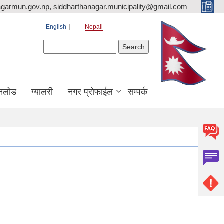
agarmun.gov.np, siddharthanagar.municipality@gmail.com
English
Nepali
Search form
Search
नलोड
ग्यालरी
नगर प्रोफाईल
सम्पर्क