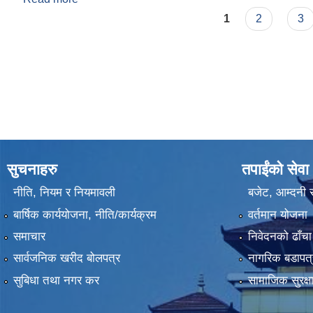
Pages
1
2
3
सुचनाहरु
तपाईंको सेवा
नीति, नियम र नियमावली
बजेट, आम्दनी र
बार्षिक कार्ययोजना, नीति/कार्यक्रम
वर्तमान योजना
समाचार
निवेदनको ढाँचा
सार्वजनिक खरीद बोलपत्र
नागरिक बडापत्
सुबिधा तथा नगर कर
सामाजिक सुरक्ष