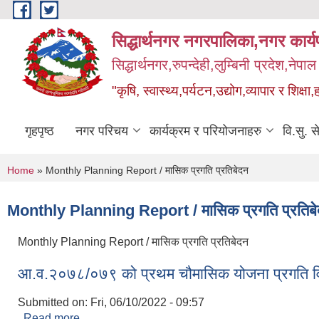
Skip to main content
सिद्धार्थनगर नगरपालिका,नगर कार्
सिद्धार्थनगर,रुपन्देही,लुम्बिनी प्रदेश,नेपाल
"कृषि, स्वास्थ्य,पर्यटन,उद्योग,व्यापार र शिक्षा,
गृहपृष्ठ
नगर परिचय
कार्यक्रम र परियोजनाहरु
वि.सु. स
You are here
Home
» Monthly Planning Report / मासिक प्रगति प्रतिबेदन
Monthly Planning Report / मासिक प्रगति प्रतिब
Monthly Planning Report / मासिक प्रगति प्रतिबेदन
आ.व.२०७८/०७९ को प्रथम चौमासिक योजना प्रगति 
Submitted on:
Fri, 06/10/2022 - 09:57
Read more
about आ.व.२०७८/०७९ को प्रथम चौमासिक योजना प्रगति