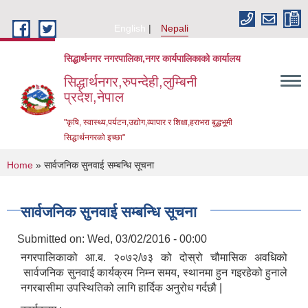
Skip to main content
English
Nepali
सिद्धार्थनगर नगरपालिका,नगर कार्यपालिकाको कार्यालय
सिद्धार्थनगर,रुपन्देही,लुम्बिनी
प्रदेश,नेपाल
"कृषि, स्वास्थ्य,पर्यटन,उद्योग,व्यापार र शिक्षा,हराभरा बुद्धभूमी
सिद्धार्थनगरको इच्छा"
You are here
Home
» सार्वजनिक सुनवाई सम्बन्धि सूचना
सार्वजनिक सुनवाई सम्बन्धि सूचना
Submitted on:
Wed, 03/02/2016 - 00:00
नगरपालिकाको आ.ब. २०७२/७३ को दोस्रो चौमासिक अवधिको
सार्वजनिक सुनवाई कार्यक्रम निम्न समय, स्थानमा हुन गइरहेको हुनाले
नगरबासीमा उपस्थितिको लागि हार्दिक अनुरोध गर्दछौ |
Urban Resilience and Livability Improvement Project (URLIP)