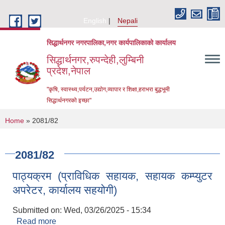
Skip to main content
English
Nepali
सिद्धार्थनगर नगरपालिका,नगर कार्यपालिकाको कार्यालय
सिद्धार्थनगर,रुपन्देही,लुम्बिनी
प्रदेश,नेपाल
"कृषि, स्वास्थ्य,पर्यटन,उद्योग,व्यापार र शिक्षा,हराभरा बुद्धभूमी
सिद्धार्थनगरको इच्छा"
You are here
Home
» 2081/82
2081/82
पाठ्यक्रम (प्राविधिक सहायक, सहायक कम्प्युटर
अपरेटर, कार्यालय सहयोगी)
Submitted on:
Wed, 03/26/2025 - 15:34
Urban Resilience and Livability Improvement Project (URLIP)
Read more
about पाठ्यक्रम (प्राविधिक सहायक, सहायक कम्प्युटर