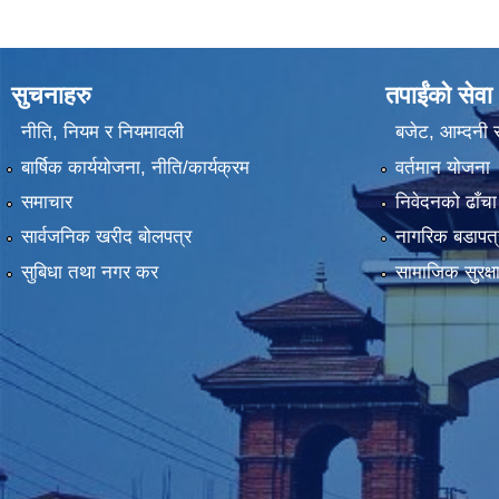
सुचनाहरु
तपाईंको सेवा
नीति, नियम र नियमावली
बजेट, आम्दनी र
बार्षिक कार्ययोजना, नीति/कार्यक्रम
वर्तमान योजना
समाचार
निवेदनको ढाँचा
सार्वजनिक खरीद बोलपत्र
नागरिक बडापत्
सुबिधा तथा नगर कर
सामाजिक सुरक्ष