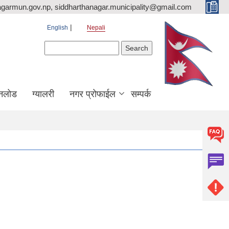
agarmun.gov.np, siddharthanagar.municipality@gmail.com
English
Nepali
Search form
Search
नलोड
ग्यालरी
नगर प्रोफाईल
सम्पर्क