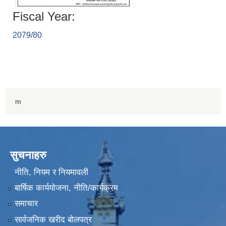
Fiscal Year:
2079/80
m
सुचनाहरु
नीति, नियम र नियमावली
बार्षिक कार्ययोजना, नीति/कार्यक्रम
समाचार
सार्वजनिक खरीद बोलपत्र