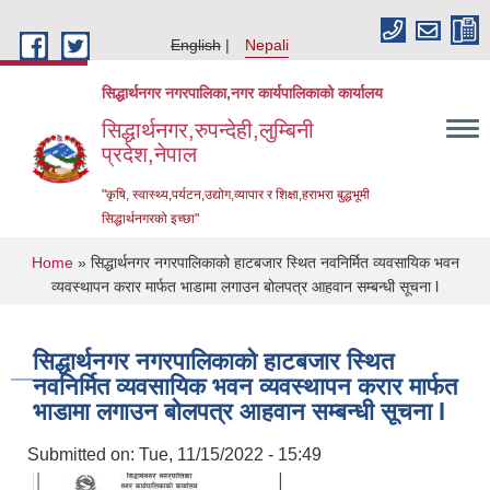
Skip to main content
English
Nepali
सिद्धार्थनगर नगरपालिका,नगर कार्यपालिकाको कार्यालय
सिद्धार्थनगर,रुपन्देही,लुम्बिनी
प्रदेश,नेपाल
"कृषि, स्वास्थ्य,पर्यटन,उद्योग,व्यापार र शिक्षा,हराभरा बुद्धभूमी
सिद्धार्थनगरको इच्छा"
You are here
Home
» सिद्धार्थनगर नगरपालिकाको हाटबजार स्थित नवनिर्मित व्यवसायिक भवन
व्यवस्थापन करार मार्फत भाडामा लगाउन बोलपत्र आहवान सम्बन्धी सूचना l
सिद्धार्थनगर नगरपालिकाको हाटबजार स्थित
नवनिर्मित व्यवसायिक भवन व्यवस्थापन करार मार्फत
भाडामा लगाउन बोलपत्र आहवान सम्बन्धी सूचना l
Submitted on:
Tue, 11/15/2022 - 15:49
Urban Resilience and Livability Improvement Project (URLIP)