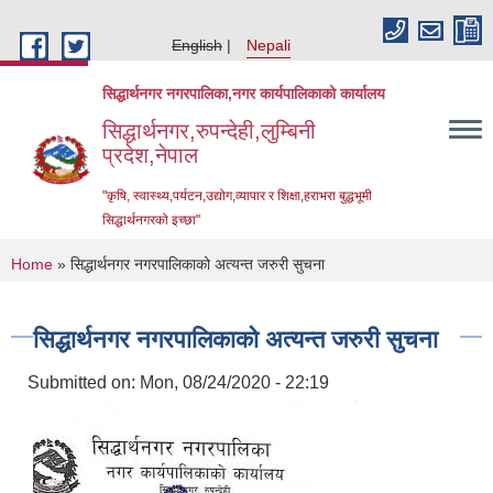
Skip to main content
English
Nepali
सिद्धार्थनगर नगरपालिका,नगर कार्यपालिकाको कार्यालय
सिद्धार्थनगर,रुपन्देही,लुम्बिनी
प्रदेश,नेपाल
"कृषि, स्वास्थ्य,पर्यटन,उद्योग,व्यापार र शिक्षा,हराभरा बुद्धभूमी
सिद्धार्थनगरको इच्छा"
You are here
Home
» सिद्धार्थनगर नगरपालिकाको अत्यन्त जरुरी सुचना
सिद्धार्थनगर नगरपालिकाको अत्यन्त जरुरी सुचना
Submitted on:
Mon, 08/24/2020 - 22:19
Urban Resilience and Livability Improvement Project (URLIP)