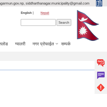
agarmun.gov.np, siddharthanagar.municipality@gmail.com
English
Nepali
Search form
Search
नलोड
ग्यालरी
नगर प्रोफाईल
सम्पर्क