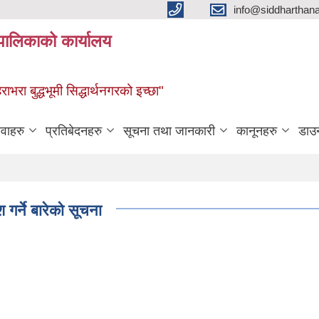
info@siddharthan
यपालिकाको कार्यालय
हराभरा बुद्धभूमी सिद्धार्थनगरको इच्छा"
ेवाहरु
प्रतिबेदनहरु
सूचना तथा जानकारी
कानूनहरु
डाउ
र्ने बारेको सूचना