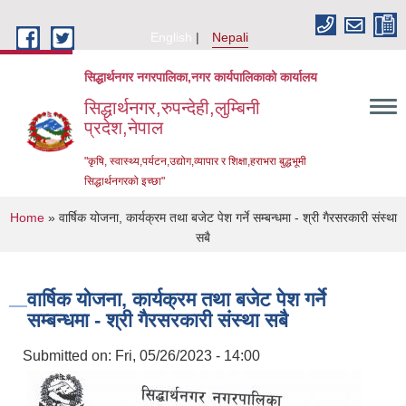
Skip to main content
English
Nepali
सिद्धार्थनगर नगरपालिका,नगर कार्यपालिकाको कार्यालय
सिद्धार्थनगर,रुपन्देही,लुम्बिनी
प्रदेश,नेपाल
"कृषि, स्वास्थ्य,पर्यटन,उद्योग,व्यापार र शिक्षा,हराभरा बुद्धभूमी
सिद्धार्थनगरको इच्छा"
You are here
Home
» वार्षिक योजना, कार्यक्रम तथा बजेट पेश गर्ने सम्बन्धमा - श्री गैरसरकारी संस्था
सबै
वार्षिक योजना, कार्यक्रम तथा बजेट पेश गर्ने
सम्बन्धमा - श्री गैरसरकारी संस्था सबै
Submitted on:
Fri, 05/26/2023 - 14:00
Urban Resilience and Livability Improvement Project (URLIP)