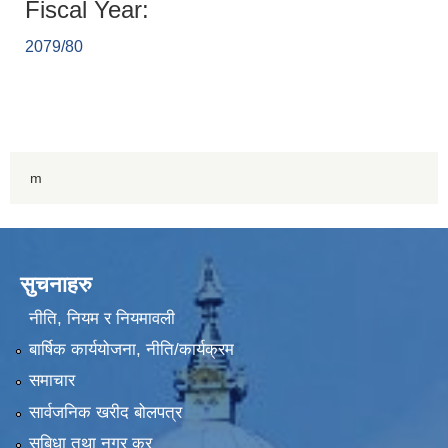
Fiscal Year:
2079/80
m
सुचनाहरु
नीति, नियम र नियमावली
बार्षिक कार्ययोजना, नीति/कार्यक्रम
समाचार
सार्वजनिक खरीद बोलपत्र
सुबिधा तथा नगर कर