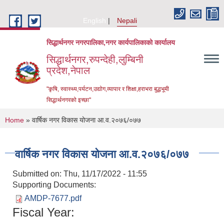
Skip to main content
English
Nepali
सिद्धार्थनगर नगरपालिका,नगर कार्यपालिकाको कार्यालय
सिद्धार्थनगर,रुपन्देही,लुम्बिनी
प्रदेश,नेपाल
"कृषि, स्वास्थ्य,पर्यटन,उद्योग,व्यापार र शिक्षा,हराभरा बुद्धभूमी
सिद्धार्थनगरको इच्छा"
You are here
Home
» वार्षिक नगर विकास योजना आ.व.२०७६/०७७
वार्षिक नगर विकास योजना आ.व.२०७६/०७७
Submitted on:
Thu, 11/17/2022 - 11:55
Supporting Documents:
AMDP-7677.pdf
Fiscal Year:
Urban Resilience and Livability Improvement Project (URLIP)