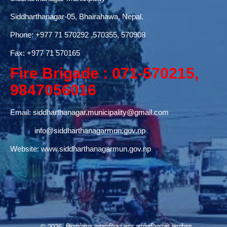
Siddharthanagar-05, Bhairahawa, Nepal.
Phone:
+977 71 570292
,570355, 570908
Fax: +977 71 570165
Fire Brigade : 071-570215,
9847056016
Email:
siddharthanagar.municipality@gmail.com
info@siddharthanagarmun.gov.np
Website:
www.siddharthanagarmun.gov.np
© 2026 सिद्धार्थनगर नगरपालिका,नगर कार्यपालिकाको कार्यालय