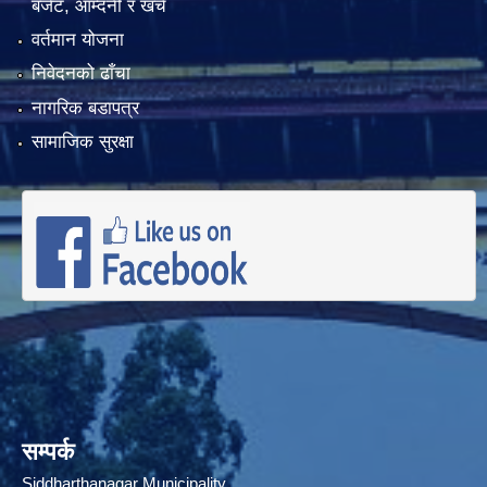
बजेट, आम्दनी र खर्च
वर्तमान योजना
निवेदनको ढाँचा
नागरिक बडापत्र
सामाजिक सुरक्षा
सम्पर्क
Siddharthanagar Municipality