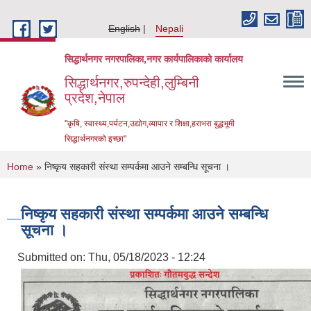
Skip to main content
English
Nepali
सिद्धार्थनगर नगरपालिका,नगर कार्यपालिकाको कार्यालय
सिद्धार्थनगर,रुपन्देही,लुम्बिनी
प्रदेश,नेपाल
"कृषि, स्वास्थ्य,पर्यटन,उद्योग,व्यापार र शिक्षा,हराभरा बुद्धभूमी
सिद्धार्थनगरको इच्छा"
You are here
Home
» निष्कृय सहकारी संस्था सम्पर्कमा आउने सम्बन्धि सूचना ।
निष्कृय सहकारी संस्था सम्पर्कमा आउने सम्बन्धि
सूचना ।
Submitted on:
Thu, 05/18/2023 - 12:24
Urban Resilience and Livability Improvement Project (URLIP)