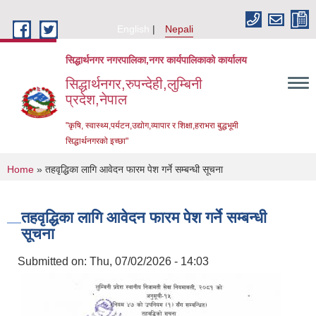
Skip to main content
English
Nepali
सिद्धार्थनगर नगरपालिका,नगर कार्यपालिकाको कार्यालय
सिद्धार्थनगर,रुपन्देही,लुम्बिनी
प्रदेश,नेपाल
"कृषि, स्वास्थ्य,पर्यटन,उद्योग,व्यापार र शिक्षा,हराभरा बुद्धभूमी
सिद्धार्थनगरको इच्छा"
You are here
Home
» तहवृद्धिका लागि आवेदन फारम पेश गर्ने सम्बन्धी सूचना
तहवृद्धिका लागि आवेदन फारम पेश गर्ने सम्बन्धी
सूचना
Submitted on:
Thu, 07/02/2026 - 14:03
Urban Resilience and Livability Improvement Project (URLIP)