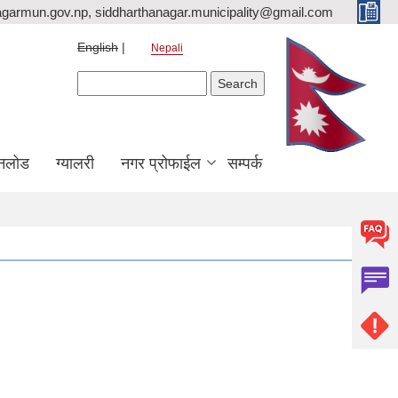
agarmun.gov.np, siddharthanagar.municipality@gmail.com
English
Nepali
Search form
Search
नलोड
ग्यालरी
नगर प्रोफाईल
सम्पर्क