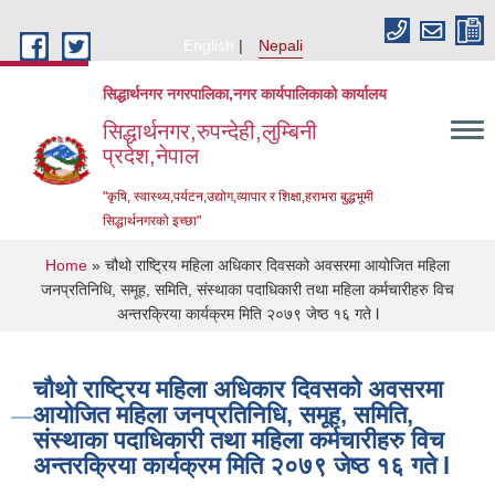
Skip to main content
English
Nepali
सिद्धार्थनगर नगरपालिका,नगर कार्यपालिकाको कार्यालय
सिद्धार्थनगर,रुपन्देही,लुम्बिनी
प्रदेश,नेपाल
"कृषि, स्वास्थ्य,पर्यटन,उद्योग,व्यापार र शिक्षा,हराभरा बुद्धभूमी
सिद्धार्थनगरको इच्छा"
You are here
Home
» चौथो राष्ट्रिय महिला अधिकार दिवसको अवसरमा आयोजित महिला
जनप्रतिनिधि, समूह, समिति, संस्थाका पदाधिकारी तथा महिला कर्मचारीहरु विच
अन्तरक्रिया कार्यक्रम मिति २०७९ जेष्ठ १६ गते l
चौथो राष्ट्रिय महिला अधिकार दिवसको अवसरमा
आयोजित महिला जनप्रतिनिधि, समूह, समिति,
संस्थाका पदाधिकारी तथा महिला कर्मचारीहरु विच
अन्तरक्रिया कार्यक्रम मिति २०७९ जेष्ठ १६ गते l
Urban Resilience and Livability Improvement Project (URLIP)