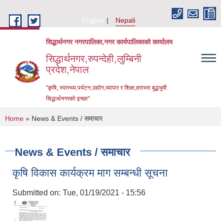
Skip to main content
English
Nepali
सिद्धार्थनगर नगरपालिका,नगर कार्यपालिकाको कार्यालय
सिद्धार्थनगर,रुपन्देही,लुम्बिनी
प्रदेश,नेपाल
"कृषि, स्वास्थ्य,पर्यटन,उद्योग,व्यापार र शिक्षा,हराभरा बुद्धभूमी
सिद्धार्थनगरको इच्छा"
You are here
Home
» News & Events / समाचार
News & Events / समाचार
कृषि विकास कार्यक्रम माग सम्बन्धी सूचना
Submitted on:
Tue, 01/19/2021 - 15:56
Urban Resilience and Livability Improvement Project (URLIP)