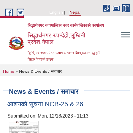
Skip to main content
English
Nepali
सिद्धार्थनगर नगरपालिका,नगर कार्यपालिकाको कार्यालय
सिद्धार्थनगर,रुपन्देही,लुम्बिनी
प्रदेश,नेपाल
"कृषि, स्वास्थ्य,पर्यटन,उद्योग,व्यापार र शिक्षा,हराभरा बुद्धभूमी
सिद्धार्थनगरको इच्छा"
You are here
Home
» News & Events / समाचार
News & Events / समाचार
आशयको सूचना NCB-25 & 26
Submitted on:
Mon, 12/18/2023 - 11:13
Urban Resilience and Livability Improvement Project (URLIP)