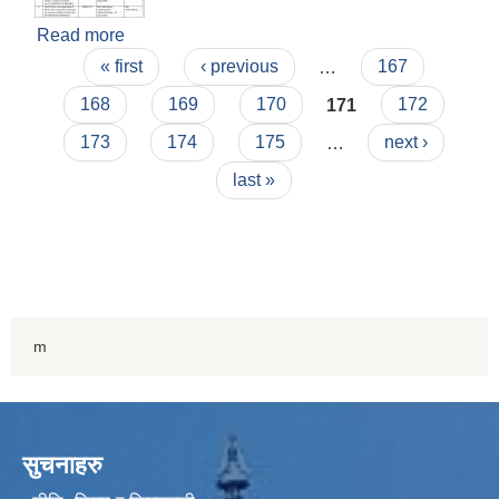
Read more
about आशयको सूचना NCB-25 & 26
Pages
« first
‹ previous
…
167
168
169
170
171
172
173
174
175
…
next ›
last »
m
सुचनाहरु