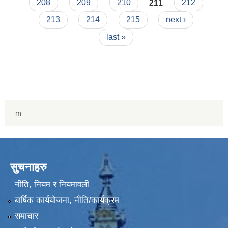
208
209
210
211
212
213
214
215
next ›
last »
m
सुचनाहरु
नीति, नियम र नियमावली
बार्षिक कार्ययोजना, नीति/कार्यक्रम
समाचार