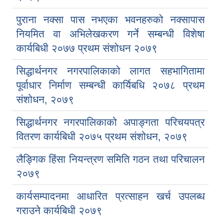
पुराना नक्सा पास नभएका भवनहरुको नक्सापास
नियमित वा अभिलेखकरण गर्ने सम्बन्धी विशेषा
कार्यबिधी २०७७ प्रथम संशोधन २०७९
सिद्धार्थनगर नगरपालिकाको लागत सहभागितामा
पूर्वाधार निर्माण सम्बन्धी कार्यिबधि २०७८ प्रथम
संशोधन, २०७९
सिद्धार्थनगर नगरपालिकाको अपाङ्गता परिचयपत्र
वितरण कार्यबिधी २०७५ प्रथम संशोधन, २०७९
लैङ्गिक हिंसा नियन्त्रण समिति गठन तथा परिचालन
२०७९
कार्यसम्पादनमा आधारित प्रत्साहन खर्च उपलब्ध
गराउने कार्यबिधी २०७९