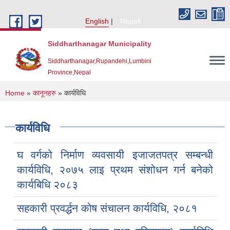
Skip to main content
English
Nepali
Siddharthanagar Municipality
Siddharthanagar,Rupandehi,Lumbini
Province,Nepal
You are here
Home
»
कानूनहरु
» कार्यविधि
कार्यविधि
घ वर्गको निर्माण व्यवसायी इजाजतपत्र सम्बन्धी
कार्यविधि, २०७५ लाइ प्रथम संशोधन गर्न बनेको
कार्यबिधि २०८३
Urban Resilience and Livability Improvement Project(URLIP)
सहकारी प्रवर्द्धन कोष संचालन कार्यविधि, २०८१